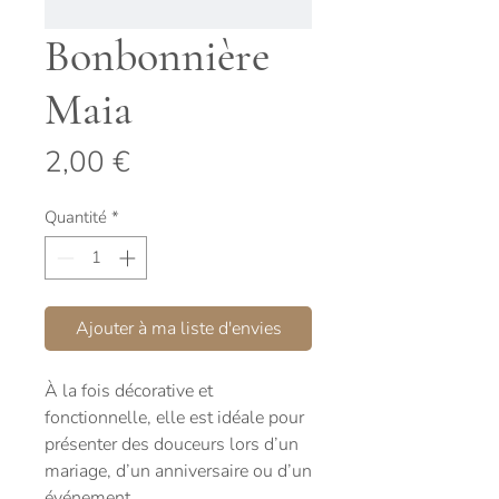
Bonbonnière
Maia
Prix
2,00 €
Quantité
*
Ajouter à ma liste d'envies
À la fois décorative et
fonctionnelle, elle est idéale pour
présenter des douceurs lors d’un
mariage, d’un anniversaire ou d’un
événement.