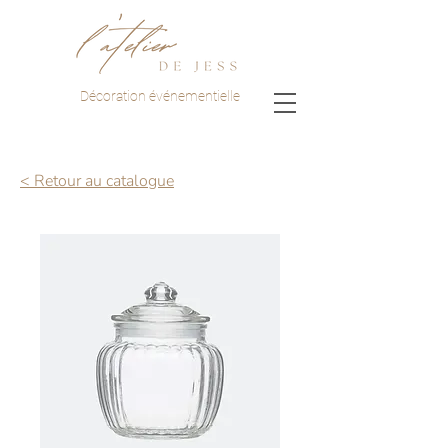
Décoration événementielle
< Retour au catalogue