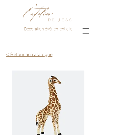
Décoration événementielle
< Retour au catalogue