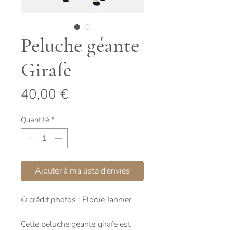
Peluche géante
Girafe
Prix
40,00 €
Quantité
*
Ajouter à ma liste d'envies
© crédit photos : Elodie Jannier
Cette peluche géante girafe est