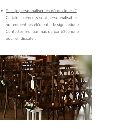
Puis-je personnaliser les décors loués ?
Certains éléments sont personnalisables,
notamment les éléments de signalétiques.
Contactez-moi par mail ou par téléphone
pour en discuter.