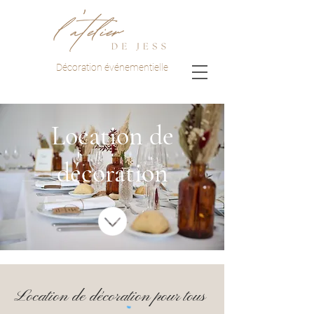
Décoration événementielle
Location de
décoration
Location de décoration pour tous