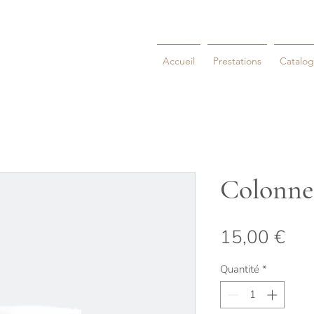
Accueil
Prestations
Catalo
Colonne
Pri
15,00 €
Quantité
*