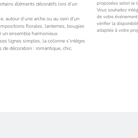
proposées selon le l
ertains éléments décoratifs lors d’un
Vous souhaitez intég
de votre événement 
ie, autour d’une arche ou au sein d’un
vérifier la disponibil
compositions florales, lanternes, bougies
adaptée à votre proj
éer un ensemble harmonieux.
ses lignes simples, la colonne s’intègre
s de décoration : romantique, chic,