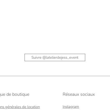
Suivre @latelierdejess_event
ique de boutique
Réseaux sociaux
Instagram
ons générales de location