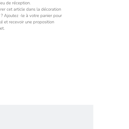
ieu de réception.
rer cet article dans la décoration
? Ajoutez -le à votre panier pour
ité et recevoir une proposition
et.