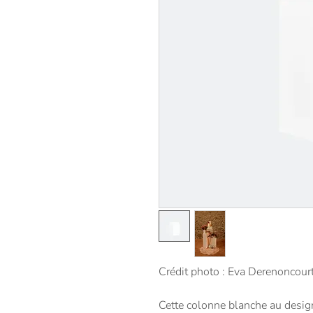
Crédit photo : Eva Derenoncou
Cette colonne blanche au design