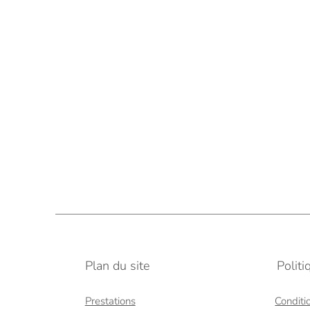
Plan du site
Polit
Prestations
Conditi