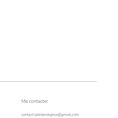
Me contacter
contact.latelierdejess@gmail.com