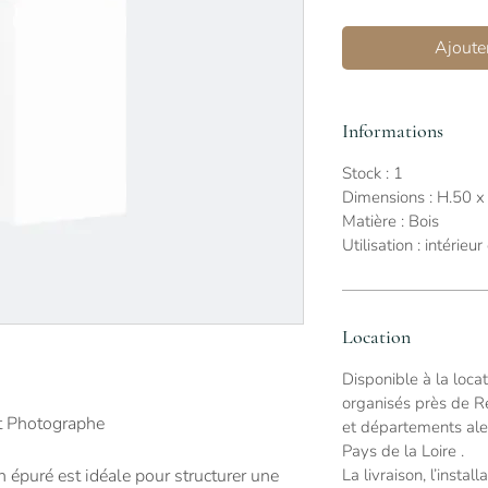
Ajouter
Informations
Stock : 1
Dimensions : H.50 x 
Matière : Bois
Utilisation : intérieu
Location
Disponible à la loc
organisés près de Re
rt Photographe
et départements ale
Pays de la Loire .
La livraison, l’instal
 épuré est idéale pour structurer une