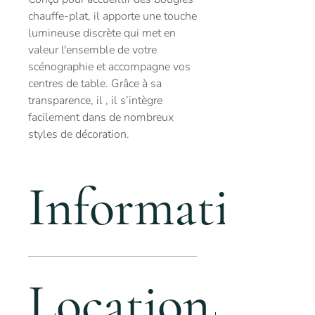
chauffe-plat, il apporte une touche
lumineuse discrète qui met en
valeur l'ensemble de votre
scénographie et accompagne vos
centres de table. Grâce à sa
transparence, il , il s’intègre
facilement dans de nombreux
styles de décoration.
Informations
Stock :
Dimensions : H.4 cm x D.5,5 cm
Location
Matière : verre
Utilisation : intérieur ou extérieur