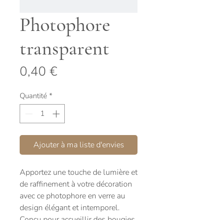
Photophore
transparent
Prix
0,40 €
Quantité
*
Ajouter à ma liste d'envies
Apportez une touche de lumière et
de raffinement à votre décoration
avec ce photophore en verre au
design élégant et intemporel.
Conçu pour accueillir des bougies