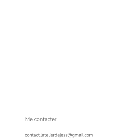
Me contacter
contact.latelierdejess@gmail.com