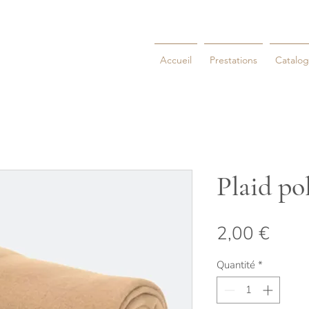
Accueil
Prestations
Catalo
Plaid po
Prix
2,00 €
Quantité
*