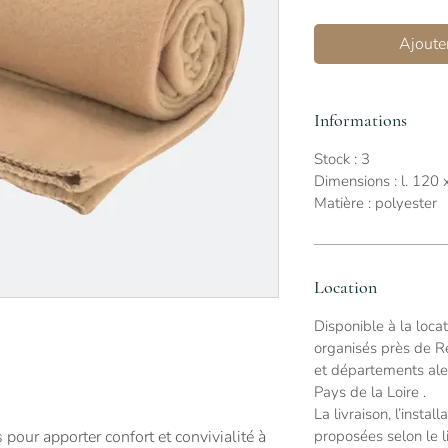
Ajouter
Informations
Stock : 3
Dimensions : l. 120 
Matière : polyester
Location
Disponible à la loc
organisés près de Re
et départements ale
Pays de la Loire .
La livraison, l’instal
proposées selon le l
 pour apporter confort et convivialité à