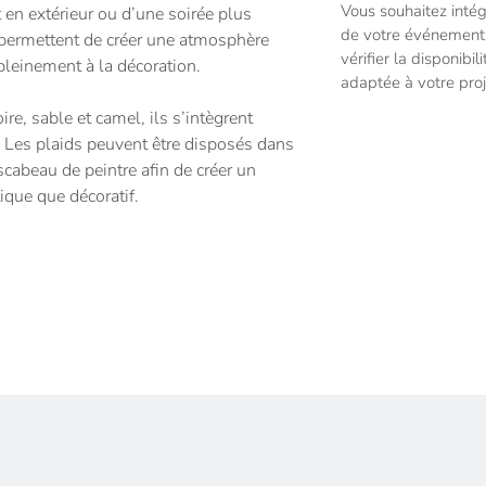
Vous souhaitez intég
 en extérieur ou d’une soirée plus
de votre événement 
s permettent de créer une atmosphère
vérifier la disponibil
 pleinement à la décoration.
adaptée à votre proj
ire, sable et camel, ils s’intègrent
. Les plaids peuvent être disposés dans
scabeau de peintre afin de créer un
tique que décoratif.