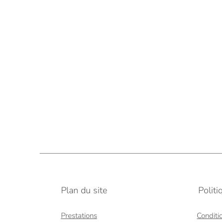
Plan du site
Polit
Prestations
Conditi