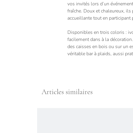
vos invités lors d’un événement
fraîche. Doux et chaleureux, il
accueillante tout en participant
Disponibles en trois coloris : ivo
facilement dans à la décoration
des caisses en bois ou sur un e
véritable bar à plaids, aussi pra
Articles similaires