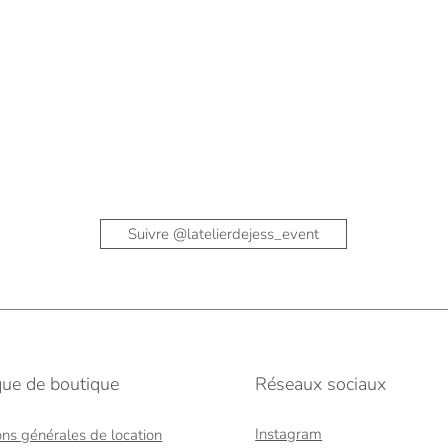
Suivre @latelierdejess_event
ique de boutique
Réseaux sociaux
Instagram
ons générales de location