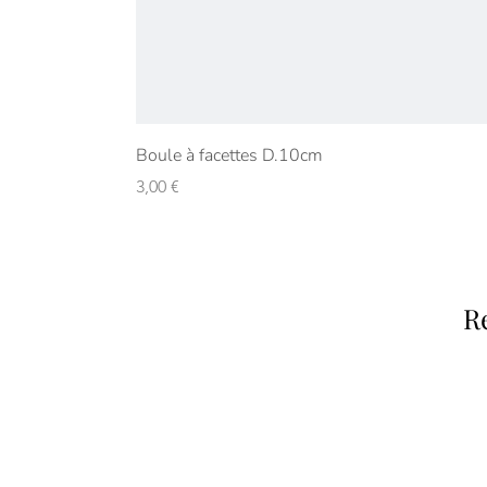
Boule à facettes D.10cm
Prix
3,00 €
R